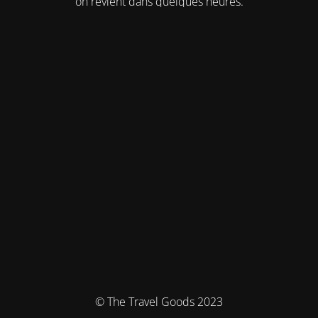
on revient dans quelques heures.
© The Travel Goods 2023