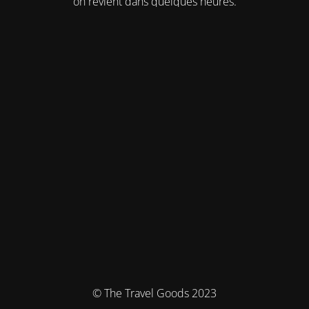
on revient dans quelques heures.
© The Travel Goods 2023