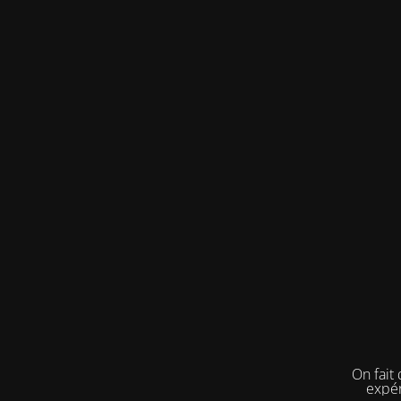
On fait
expér